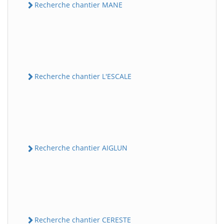
Recherche chantier MANE
Recherche chantier L'ESCALE
Recherche chantier AIGLUN
Recherche chantier CERESTE