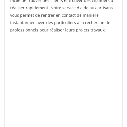
facile de trouver des clients et trouver des chantiers à
réaliser rapidement. Notre service d'aide aux artisans
vous permet de rentrer en contact de manière
instantannée avec des particuliers à la recherche de
professionnels pour réaliser leurs projets travaux.