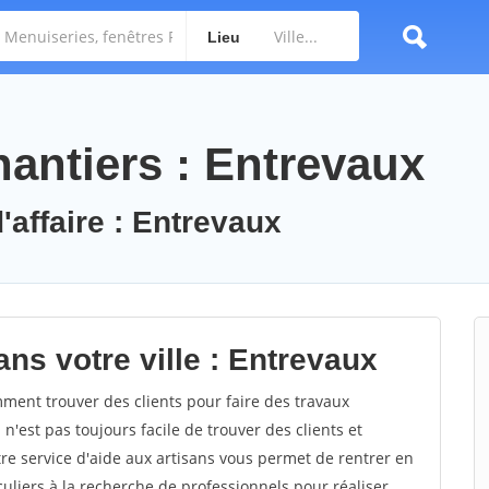
Lieu
antiers : Entrevaux
'affaire : Entrevaux
ns votre ville : Entrevaux
ent trouver des clients pour faire des travaux
 n'est pas toujours facile de trouver des clients et
re service d'aide aux artisans vous permet de rentrer en
uliers à la recherche de professionnels pour réaliser