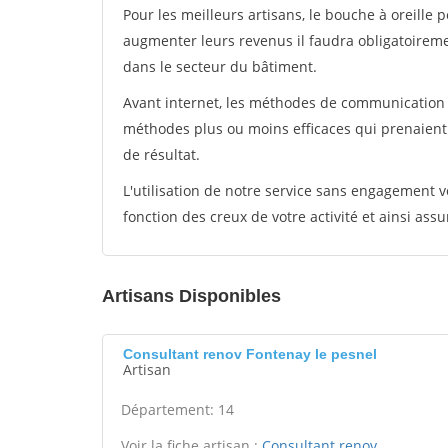
Pour les meilleurs artisans, le bouche à oreille 
augmenter leurs revenus il faudra obligatoirem
dans le secteur du bâtiment.
Avant internet, les méthodes de communication s
méthodes plus ou moins efficaces qui prenaien
de résultat.
L'utilisation de notre service sans engagement
fonction des creux de votre activité et ainsi assu
Artisans Disponibles
Consultant renov Fontenay le pesnel
Artisan
Département: 14
Voir la fiche artisan :
Consultant renov