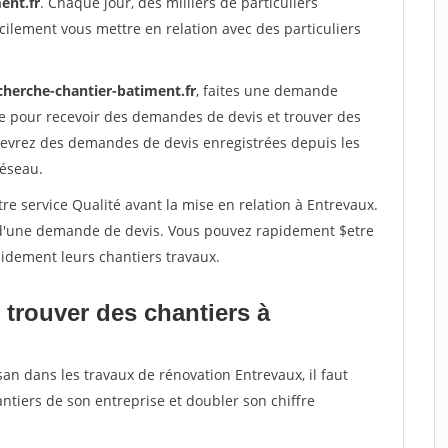
ent.fr
. Chaque jour, des milliers de particuliers
ilement vous mettre en relation avec des particuliers
cherche-chantier-batiment.fr
, faites une demande
re pour recevoir des demandes de devis et trouver des
ecevrez des demandes de devis enregistrées depuis les
réseau.
re service Qualité avant la mise en relation à Entrevaux.
é d'une demande de devis. Vous pouvez rapidement $etre
apidement leurs chantiers travaux.
 trouver des chantiers à
san dans les travaux de rénovation Entrevaux, il faut
ntiers de son entreprise et doubler son chiffre