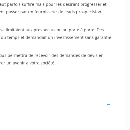
peut parfois suffire mais pour les désirant progresser et
ent passer par un fournisseur de leads prospectsion
e limitaient aux prospectus ou au porte à porte. Des
t du temps et demandait un investissement sans garantie
 vous permettra de recevoir des demandes de devis en
rer un avenir à votre société.