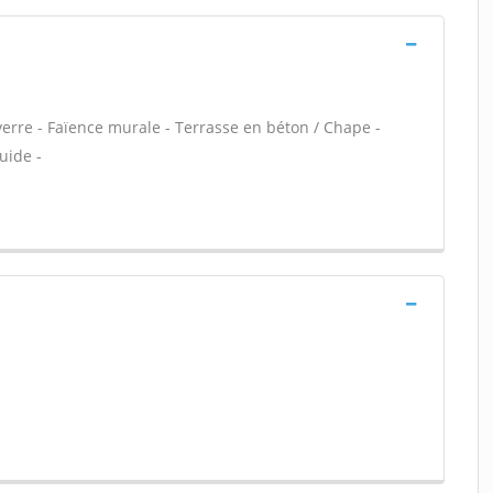
verre - Faïence murale - Terrasse en béton / Chape -
uide -