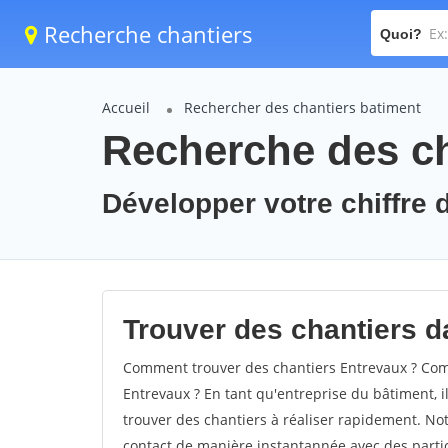
Recherche chantiers
Quoi?
Accueil
Rechercher des chantiers batiment
Recherche des ch
Développer votre chiffre d
Trouver des chantiers da
Comment trouver des chantiers Entrevaux ? Comm
Entrevaux ? En tant qu'entreprise du bâtiment, il
trouver des chantiers à réaliser rapidement. Not
contact de manière instantannée avec des partic