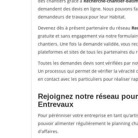
des chantiers grâce à
Recherche-chantier-batim
demandent des devis en ligne. Nous pouvons fac
demandeurs de travaux pour leur Habitat.
Devenez dès à présent partenaire du réseau
Re
gratuite et sans engagement via notre formulai
chantiers. Une fois la demande validée, vous r
plateformes et sites de tous les partenaires du 
Toutes les demandes devis sont vérifiées par not
Un processus qui permet de vérifier la véracit
en contact avec les particuliers pour réaliser r
Rejoignez notre réseau pour
Entrevaux
Pour pérénniser votre entreprise en tant qu'arti
pouvoir alimenter régulièrement le planning cha
d'affaires.