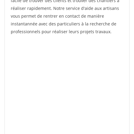
facile de trouver des clients et trouver des chantiers à
réaliser rapidement. Notre service d'aide aux artisans
vous permet de rentrer en contact de manière
instantannée avec des particuliers à la recherche de
professionnels pour réaliser leurs projets travaux.