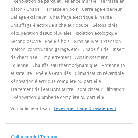
- Rénovation de parquet - Faïence murale - Terrasse en
béton / Chape - Terrasse en bois - Carrelage extérieur -
Dallage extérieur - Chauffage électrique à inertie -
Chauffage électrique à chaleur douce - Bétons cirés -
Récupération deaux pluviales - Isolation écologique -
Second oeuvre - Poêle à bois - Gros oeuvre (Extension
maison, construction garage, etc) - Chape fluide - Insert
de cheminée - Empierrement - Assainissement -
Eolienne - Chauffe-eau thermodynamique - Antenne TV
et satellite - Poêle à Granulés - Climatisation réversible -
Rénovation électrique complète ou partielle -
Traitement de l'eau (Antitartre - adoucisseur - filtration)
- Rénovation plomberie complète ou partielle -
Voir la fiche artisan :
Levesque chape & ravalement
Gallic gabriel Tregunc