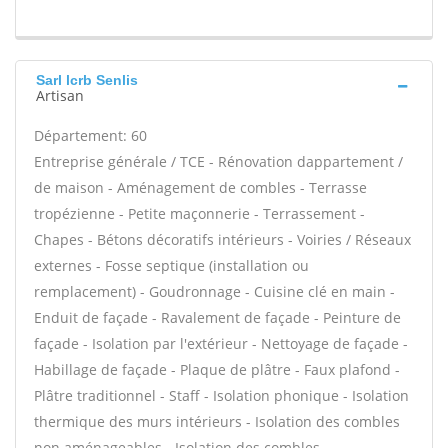
Sarl lcrb Senlis
Artisan
Département: 60
Entreprise générale / TCE - Rénovation dappartement /
de maison - Aménagement de combles - Terrasse
tropézienne - Petite maçonnerie - Terrassement -
Chapes - Bétons décoratifs intérieurs - Voiries / Réseaux
externes - Fosse septique (installation ou
remplacement) - Goudronnage - Cuisine clé en main -
Enduit de façade - Ravalement de façade - Peinture de
façade - Isolation par l'extérieur - Nettoyage de façade -
Habillage de façade - Plaque de plâtre - Faux plafond -
Plâtre traditionnel - Staff - Isolation phonique - Isolation
thermique des murs intérieurs - Isolation des combles
non aménageables - Isolation des combles