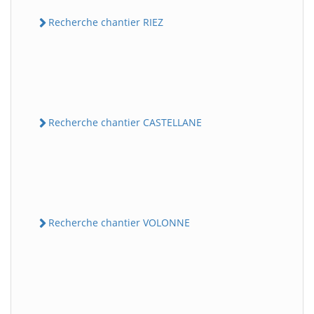
Recherche chantier RIEZ
Recherche chantier CASTELLANE
Recherche chantier VOLONNE