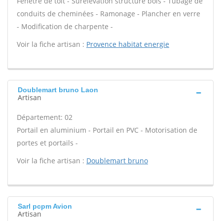
Fenêtre de toit - Surélévation structure bois - Tubage de
conduits de cheminées - Ramonage - Plancher en verre
- Modification de charpente -
Voir la fiche artisan :
Provence habitat energie
Doublemart bruno Laon
Artisan
Département: 02
Portail en aluminium - Portail en PVC - Motorisation de
portes et portails -
Voir la fiche artisan :
Doublemart bruno
Sarl pcpm Avion
Artisan