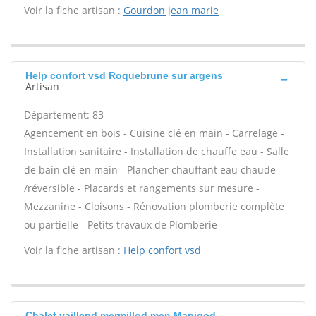
Voir la fiche artisan :
Gourdon jean marie
Help confort vsd Roquebrune sur argens
Artisan
Département: 83
Agencement en bois - Cuisine clé en main - Carrelage -
Installation sanitaire - Installation de chauffe eau - Salle
de bain clé en main - Plancher chauffant eau chaude
/réversible - Placards et rangements sur mesure -
Mezzanine - Cloisons - Rénovation plomberie complète
ou partielle - Petits travaux de Plomberie -
Voir la fiche artisan :
Help confort vsd
Chalet vaillend mermillod men Manigod