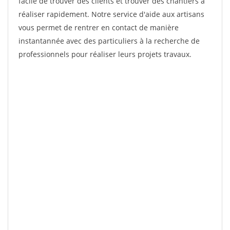
facile de trouver des clients et trouver des chantiers à
réaliser rapidement. Notre service d'aide aux artisans
vous permet de rentrer en contact de manière
instantannée avec des particuliers à la recherche de
professionnels pour réaliser leurs projets travaux.