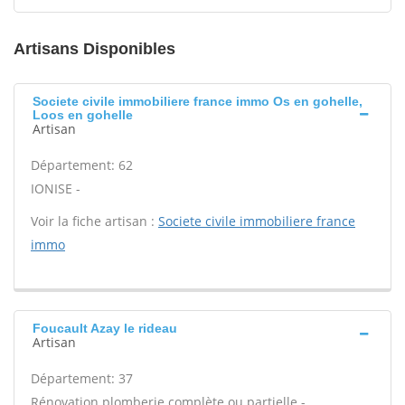
Artisans Disponibles
Societe civile immobiliere france immo Os en gohelle,
Loos en gohelle
Artisan
Département: 62
IONISE -
Voir la fiche artisan :
Societe civile immobiliere france
immo
Foucault Azay le rideau
Artisan
Département: 37
Rénovation plomberie complète ou partielle -