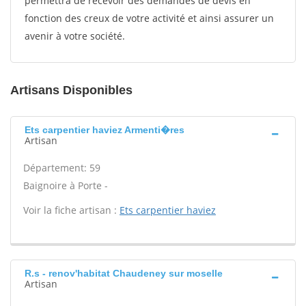
permettra de recevoir des demandes de devis en
fonction des creux de votre activité et ainsi assurer un
avenir à votre société.
Artisans Disponibles
Ets carpentier haviez Armenti�res
Artisan
Département: 59
Baignoire à Porte -
Voir la fiche artisan :
Ets carpentier haviez
R.s - renov'habitat Chaudeney sur moselle
Artisan