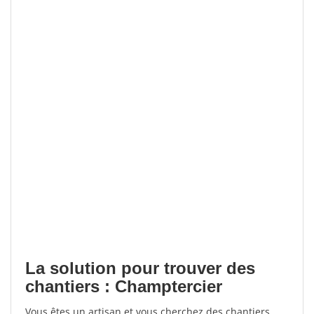
La solution pour trouver des
chantiers : Champtercier
Vous êtes un artisan et vous cherchez des chantiers