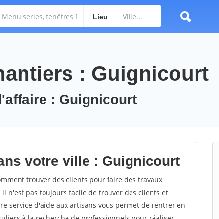
Lieu
antiers : Guignicourt
'affaire : Guignicourt
ns votre ville : Guignicourt
mment trouver des clients pour faire des travaux
l n'est pas toujours facile de trouver des clients et
re service d'aide aux artisans vous permet de rentrer en
uliers à la recherche de professionnels pour réaliser