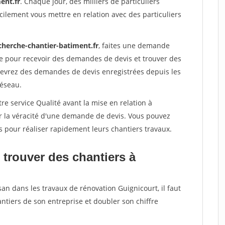
ent.fr
. Chaque jour, des milliers de particuliers
ilement vous mettre en relation avec des particuliers
cherche-chantier-batiment.fr
, faites une demande
re pour recevoir des demandes de devis et trouver des
ecevrez des demandes de devis enregistrées depuis les
réseau.
re service Qualité avant la mise en relation à
er la véracité d'une demande de devis. Vous pouvez
s pour réaliser rapidement leurs chantiers travaux.
 trouver des chantiers à
san dans les travaux de rénovation Guignicourt, il faut
ntiers de son entreprise et doubler son chiffre