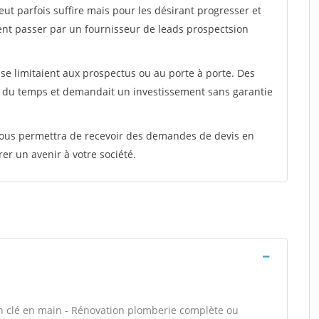
peut parfois suffire mais pour les désirant progresser et
ent passer par un fournisseur de leads prospectsion
e limitaient aux prospectus ou au porte à porte. Des
t du temps et demandait un investissement sans garantie
 vous permettra de recevoir des demandes de devis en
rer un avenir à votre société.
in clé en main - Rénovation plomberie complète ou