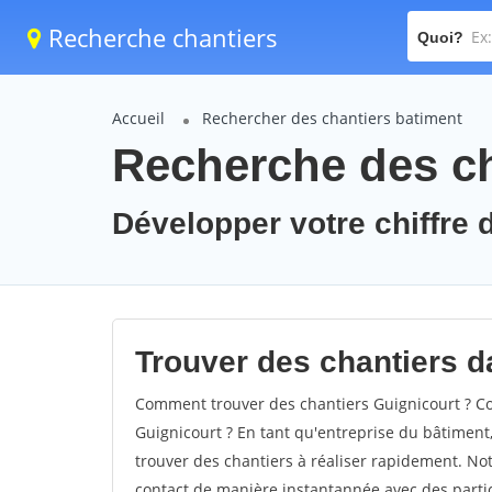
Recherche chantiers
Quoi?
Accueil
Rechercher des chantiers batiment
Recherche des ch
Développer votre chiffre d
Trouver des chantiers da
Comment trouver des chantiers Guignicourt ? Co
Guignicourt ? En tant qu'entreprise du bâtiment, i
trouver des chantiers à réaliser rapidement. Not
contact de manière instantannée avec des partic