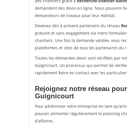
des chantiers grâce à
Recherche-chantier-batim
demandent des devis en ligne. Nous pouvons fac
demandeurs de travaux pour leur Habitat.
Devenez dès à présent partenaire du réseau
Re
gratuite et sans engagement via notre formulai
chantiers. Une fois la demande validée, vous r
plateformes et sites de tous les partenaires du 
Toutes les demandes devis sont vérifiées par not
Guignicourt. Un processus qui permet de vérifi
rapidement $etre en contact avec les particulier
Rejoignez notre réseau pour
Guignicourt
Pour pérénniser votre entreprise en tant qu'arti
pouvoir alimenter régulièrement le planning cha
d'affaires.