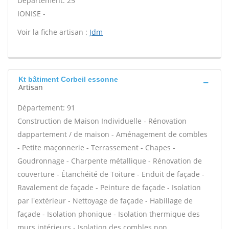
Département: 25
IONISE -
Voir la fiche artisan :
Jdm
Kt bâtiment Corbeil essonne
Artisan
Département: 91
Construction de Maison Individuelle - Rénovation
dappartement / de maison - Aménagement de combles
- Petite maçonnerie - Terrassement - Chapes -
Goudronnage - Charpente métallique - Rénovation de
couverture - Étanchéité de Toiture - Enduit de façade -
Ravalement de façade - Peinture de façade - Isolation
par l'extérieur - Nettoyage de façade - Habillage de
façade - Isolation phonique - Isolation thermique des
murs intérieurs - Isolation des combles non