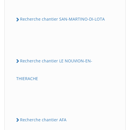
Recherche chantier SAN-MARTINO-DI-LOTA
Recherche chantier LE NOUVION-EN-
THIERACHE
Recherche chantier AFA