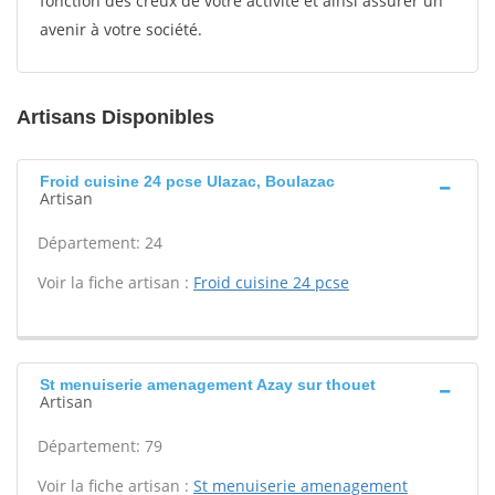
fonction des creux de votre activité et ainsi assurer un
avenir à votre société.
Artisans Disponibles
Froid cuisine 24 pcse Ulazac, Boulazac
Artisan
Département: 24
Voir la fiche artisan :
Froid cuisine 24 pcse
St menuiserie amenagement Azay sur thouet
Artisan
Département: 79
Voir la fiche artisan :
St menuiserie amenagement