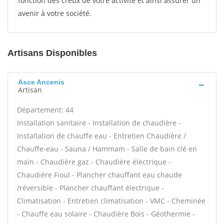
fonction des creux de votre activité et ainsi assurer un
avenir à votre société.
Artisans Disponibles
Asce Ancenis
Artisan
Département: 44
Installation sanitaire - Installation de chaudière -
Installation de chauffe eau - Entretien Chaudière /
Chauffe-eau - Sauna / Hammam - Salle de bain clé en
main - Chaudière gaz - Chaudière électrique -
Chaudière Fioul - Plancher chauffant eau chaude
/réversible - Plancher chauffant électrique -
Climatisation - Entretien climatisation - VMC - Cheminée
- Chauffe eau solaire - Chaudière Bois - Géothermie -