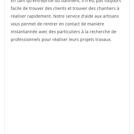
En tant qu'entreprise du bâtiment, il n'est pas toujours
facile de trouver des clients et trouver des chantiers à
réaliser rapidement. Notre service d'aide aux artisans
vous permet de rentrer en contact de manière
instantannée avec des particuliers à la recherche de
professionnels pour réaliser leurs projets travaux.