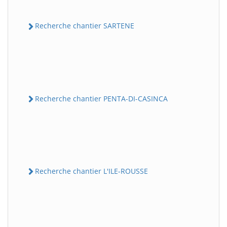
Recherche chantier SARTENE
Recherche chantier PENTA-DI-CASINCA
Recherche chantier L'ILE-ROUSSE