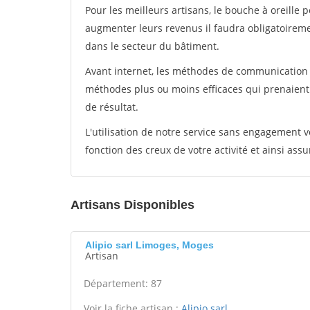
Pour les meilleurs artisans, le bouche à oreille 
augmenter leurs revenus il faudra obligatoirem
dans le secteur du bâtiment.
Avant internet, les méthodes de communication s
méthodes plus ou moins efficaces qui prenaien
de résultat.
L'utilisation de notre service sans engagement
fonction des creux de votre activité et ainsi assu
Artisans Disponibles
Alipio sarl Limoges, Moges
Artisan
Département: 87
Voir la fiche artisan :
Alipio sarl