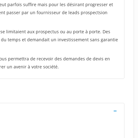
peut parfois suffire mais pour les désirant progresser et
ent passer par un fournisseur de leads prospectsion
e limitaient aux prospectus ou au porte à porte. Des
t du temps et demandait un investissement sans garantie
 vous permettra de recevoir des demandes de devis en
rer un avenir à votre société.