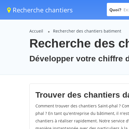
Recherche chantiers
Quoi?
Accueil
Rechercher des chantiers batiment
Recherche des ch
Développer votre chiffre d
Trouver des chantiers da
Comment trouver des chantiers Saint-phal ? Comm
phal ? En tant qu'entreprise du bâtiment, il n'est
chantiers à réaliser rapidement. Notre service d
manière instantannée avec des particuliers à la 