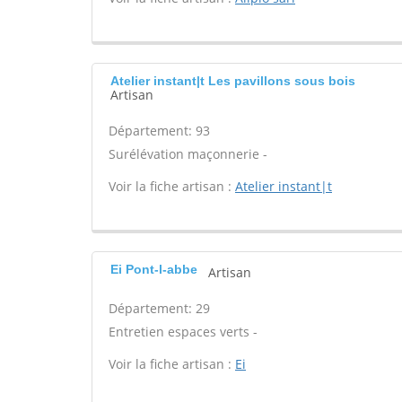
Atelier instant|t Les pavillons sous bois
Artisan
Département: 93
Surélévation maçonnerie -
Voir la fiche artisan :
Atelier instant|t
Ei Pont-l-abbe
Artisan
Département: 29
Entretien espaces verts -
Voir la fiche artisan :
Ei