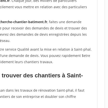
ent.fr
. Chaque jour, des milliers de particuliers
ilement vous mettre en relation avec des particuliers
cherche-chantier-batiment.fr
, faites une demande
re pour recevoir des demandes de devis et trouver des
ecevrez des demandes de devis enregistrées depuis les
réseau.
re service Qualité avant la mise en relation à Saint-phal.
é d'une demande de devis. Vous pouvez rapidement $etre
apidement leurs chantiers travaux.
trouver des chantiers à Saint-
an dans les travaux de rénovation Saint-phal, il faut
ntiers de son entreprise et doubler son chiffre