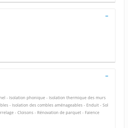
nnel - Isolation phonique - Isolation thermique des murs
bles - Isolation des combles aménageables - Enduit - Sol
 Carrelage - Cloisons - Rénovation de parquet - Faïence