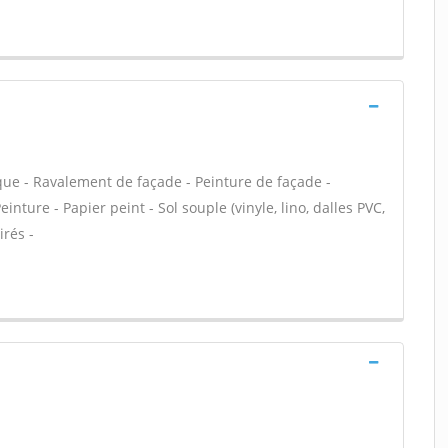
que - Ravalement de façade - Peinture de façade -
einture - Papier peint - Sol souple (vinyle, lino, dalles PVC,
irés -