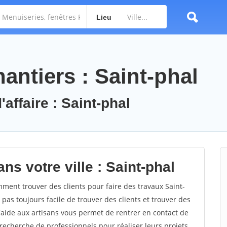
Lieu
antiers : Saint-phal
'affaire : Saint-phal
ns votre ville : Saint-phal
ent trouver des clients pour faire des travaux Saint-
 pas toujours facile de trouver des clients et trouver des
'aide aux artisans vous permet de rentrer en contact de
recherche de professionnels pour réaliser leurs projets