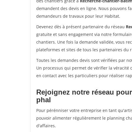
des chantiers grâce à
Recherche-chantier-batim
demandent des devis en ligne. Nous pouvons fac
demandeurs de travaux pour leur Habitat.
Devenez dès à présent partenaire du réseau
Re
gratuite et sans engagement via notre formulai
chantiers. Une fois la demande validée, vous r
plateformes et sites de tous les partenaires du 
Toutes les demandes devis sont vérifiées par not
Un processus qui permet de vérifier la véracit
en contact avec les particuliers pour réaliser r
Rejoignez notre réseau pour 
phal
Pour pérénniser votre entreprise en tant qu'artis
pouvoir alimenter régulièrement le planning cha
d'affaires.