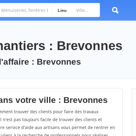
Lieu
antiers : Brevonnes
d'affaire : Brevonnes
ans votre ville : Brevonnes
ent trouver des clients pour faire des travaux
 n'est pas toujours facile de trouver des clients et
re service d'aide aux artisans vous permet de rentrer en
uliers à la recherche de professionnels pour réaliser