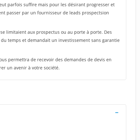
peut parfois suffire mais pour les désirant progresser et
ent passer par un fournisseur de leads prospectsion
e limitaient aux prospectus ou au porte à porte. Des
t du temps et demandait un investissement sans garantie
 vous permettra de recevoir des demandes de devis en
rer un avenir à votre société.