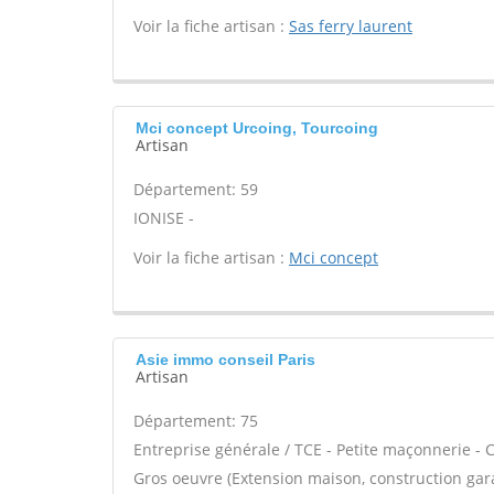
Voir la fiche artisan :
Sas ferry laurent
Mci concept Urcoing, Tourcoing
Artisan
Département: 59
IONISE -
Voir la fiche artisan :
Mci concept
Asie immo conseil Paris
Artisan
Département: 75
Entreprise générale / TCE - Petite maçonnerie - C
Gros oeuvre (Extension maison, construction gara