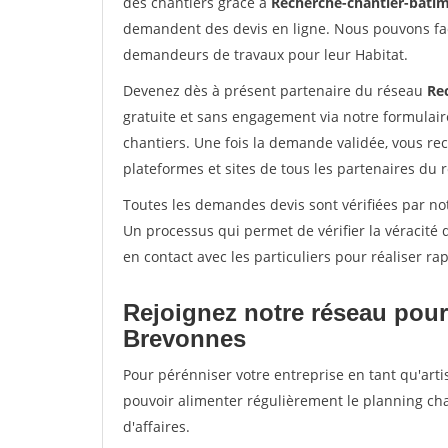
des chantiers grâce à
Recherche-chantier-batim
demandent des devis en ligne. Nous pouvons fac
demandeurs de travaux pour leur Habitat.
Devenez dès à présent partenaire du réseau
Re
gratuite et sans engagement via notre formulai
chantiers. Une fois la demande validée, vous r
plateformes et sites de tous les partenaires du 
Toutes les demandes devis sont vérifiées par not
Un processus qui permet de vérifier la véracit
en contact avec les particuliers pour réaliser r
Rejoignez notre réseau pour
Brevonnes
Pour pérénniser votre entreprise en tant qu'arti
pouvoir alimenter régulièrement le planning cha
d'affaires.