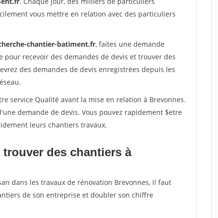
ent.fr
. Chaque jour, des milliers de particuliers
ilement vous mettre en relation avec des particuliers
cherche-chantier-batiment.fr
, faites une demande
re pour recevoir des demandes de devis et trouver des
ecevrez des demandes de devis enregistrées depuis les
réseau.
re service Qualité avant la mise en relation à Brevonnes.
é d'une demande de devis. Vous pouvez rapidement $etre
apidement leurs chantiers travaux.
 trouver des chantiers à
san dans les travaux de rénovation Brevonnes, il faut
ntiers de son entreprise et doubler son chiffre