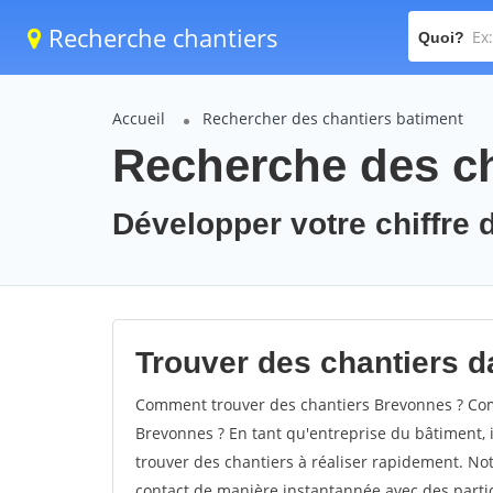
Recherche chantiers
Quoi?
Accueil
Rechercher des chantiers batiment
Recherche des ch
Développer votre chiffre 
Trouver des chantiers d
Comment trouver des chantiers Brevonnes ? Comm
Brevonnes ? En tant qu'entreprise du bâtiment, il
trouver des chantiers à réaliser rapidement. Not
contact de manière instantannée avec des partic