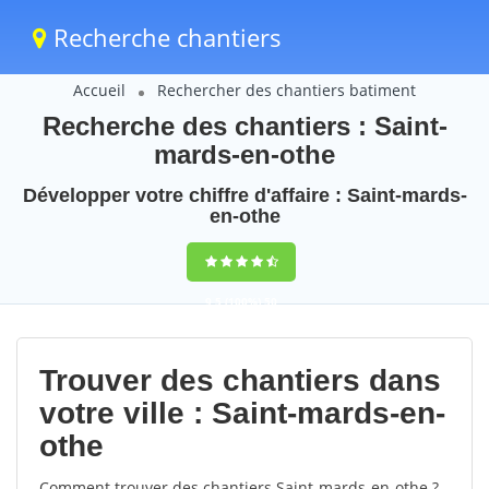
Recherche chantiers
Accueil
Rechercher des chantiers batiment
Recherche des chantiers : Saint-
mards-en-othe
Développer votre chiffre d'affaire : Saint-mards-
en-othe
9,5
(100%)
50
votes
Trouver des chantiers dans
votre ville : Saint-mards-en-
othe
Comment trouver des chantiers Saint-mards-en-othe ?