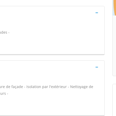
udes -
e de façade - Isolation par l'extérieur - Nettoyage de
urs -