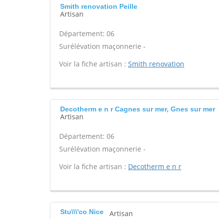
Smith renovation Peille
Artisan
Département: 06
Surélévation maçonnerie -
Voir la fiche artisan :
Smith renovation
Decotherm e n r Cagnes sur mer, Gnes sur mer
Artisan
Département: 06
Surélévation maçonnerie -
Voir la fiche artisan :
Decotherm e n r
Stu\\\'co Nice
Artisan