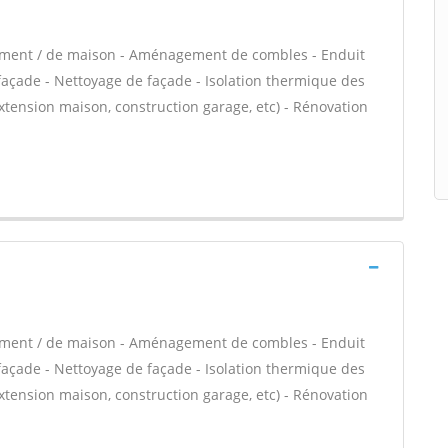
tement / de maison - Aménagement de combles - Enduit
façade - Nettoyage de façade - Isolation thermique des
xtension maison, construction garage, etc) - Rénovation
tement / de maison - Aménagement de combles - Enduit
façade - Nettoyage de façade - Isolation thermique des
xtension maison, construction garage, etc) - Rénovation