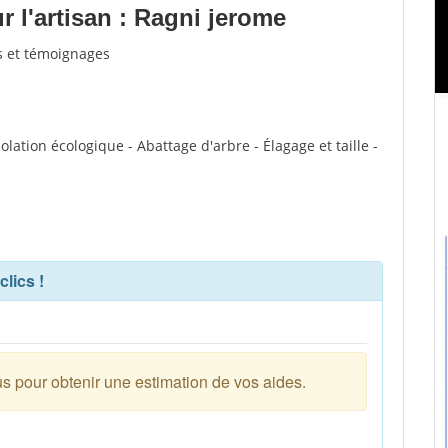
 l'artisan : Ragni jerome
is et témoignages
solation écologique - Abattage d'arbre - Élagage et taille -