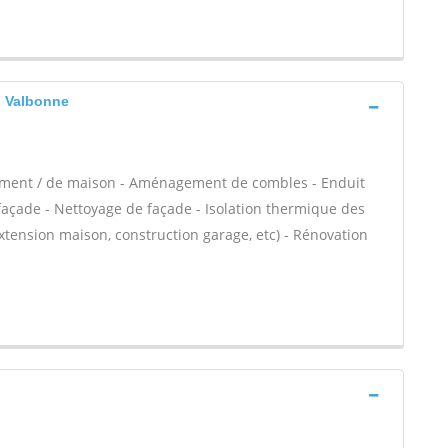
, Valbonne
tement / de maison - Aménagement de combles - Enduit
façade - Nettoyage de façade - Isolation thermique des
xtension maison, construction garage, etc) - Rénovation