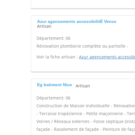
Azur agencements accessibilitÉ Vence
Artisan
Département: 06
Rénovation plomberie complète ou partielle -
Voir la fiche artisan :
Azur agencements accessib
Eg batiment Nice
Artisan
Département: 06
Construction de Maison Individuelle - Rénovat
- Terrasse tropézienne - Petite maçonnerie - Ter
Voiries / Réseaux externes - Fosse septique (in
façade - Ravalement de façade - Peinture de façad