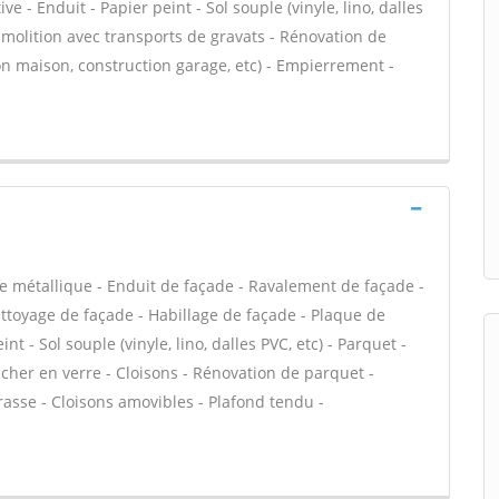
e - Enduit - Papier peint - Sol souple (vinyle, lino, dalles
Démolition avec transports de gravats - Rénovation de
n maison, construction garage, etc) - Empierrement -
e métallique - Enduit de façade - Ravalement de façade -
Nettoyage de façade - Habillage de façade - Plaque de
int - Sol souple (vinyle, lino, dalles PVC, etc) - Parquet -
ncher en verre - Cloisons - Rénovation de parquet -
rrasse - Cloisons amovibles - Plafond tendu -