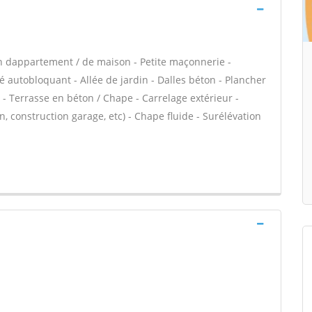
n dappartement / de maison - Petite maçonnerie -
 autobloquant - Allée de jardin - Dalles béton - Plancher
 - Terrasse en béton / Chape - Carrelage extérieur -
, construction garage, etc) - Chape fluide - Surélévation