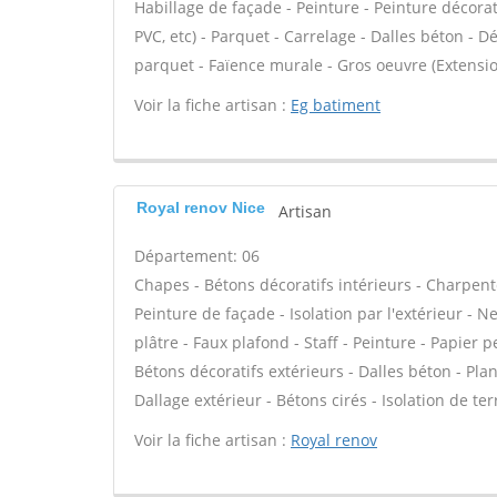
Habillage de façade - Peinture - Peinture décorativ
PVC, etc) - Parquet - Carrelage - Dalles béton - 
parquet - Faïence murale - Gros oeuvre (Extensio
Voir la fiche artisan :
Eg batiment
Royal renov Nice
Artisan
Département: 06
Chapes - Bétons décoratifs intérieurs - Charpent
Peinture de façade - Isolation par l'extérieur - 
plâtre - Faux plafond - Staff - Peinture - Papier pe
Bétons décoratifs extérieurs - Dalles béton - Pla
Dallage extérieur - Bétons cirés - Isolation de te
Voir la fiche artisan :
Royal renov