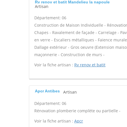
Rv renov et batit Mandelieu la napoule
Artisan
Département: 06
Construction de Maison Individuelle - Rénovatio
Chapes - Ravalement de façade - Carrelage - Pavé
en verre - Escaliers métalliques - Faïence murale
Dallage extérieur - Gros oeuvre (Extension maison
maçonnerie - Construction de murs -
Voir la fiche artisan :
Rv renov et batit
Apcr Antibes
Artisan
Département: 06
Rénovation plomberie complète ou partielle -
Voir la fiche artisan :
Apcr