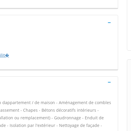
ilit�
ion dappartement / de maison - Aménagement de combles
rassement - Chapes - Bétons décoratifs intérieurs -
stallation ou remplacement) - Goudronnage - Enduit de
e - Isolation par l'extérieur - Nettoyage de façade -