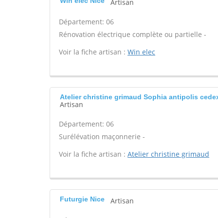
Win elec Nice
Artisan
Département: 06
Rénovation électrique complète ou partielle -
Voir la fiche artisan :
Win elec
Atelier christine grimaud Sophia antipolis cede
Artisan
Département: 06
Surélévation maçonnerie -
Voir la fiche artisan :
Atelier christine grimaud
Futurgie Nice
Artisan