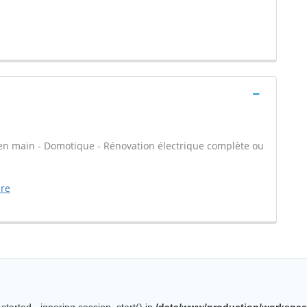
é en main - Domotique - Rénovation électrique complète ou
ure