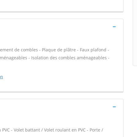
ment de combles - Plaque de plâtre - Faux plafond -
 aménageables - Isolation des combles aménageables -
on
PVC - Volet battant / Volet roulant en PVC - Porte /