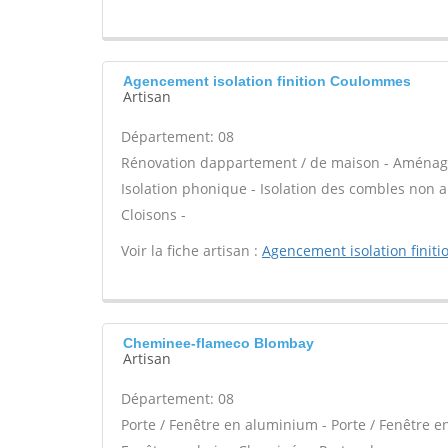
Agencement isolation finition Coulommes
Artisan
Département: 08
Rénovation dappartement / de maison - Aménage
Isolation phonique - Isolation des combles non
Cloisons -
Voir la fiche artisan :
Agencement isolation finiti
Cheminee-flameco Blombay
Artisan
Département: 08
Porte / Fenêtre en aluminium - Porte / Fenêtre en 