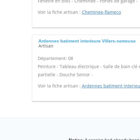
Fenêtre en bois - Cheminée - Portes de garage -
Voir la fiche artisan :
Cheminee-flameco
Ardennes batiment interieure Villers-semeuse
Artisan
Département: 08
Peinture - Tableau électrique - Salle de bain cl
partielle - Douche Senior -
Voir la fiche artisan :
Ardennes batiment interie