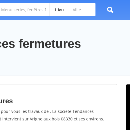
Lieu
ces fermetures
ures
 pour vous les travaux de . La société Tendances
t intervient sur Vrigne aux bois 08330 et ses environs.