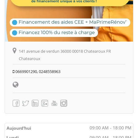
141 avenue de verdun 36000 00018 Chatearoux FR
Chatearoux
0669901290, 0248558963
09:00 AM - 18:00 PM
Aujourd'hui
09:00 AM - 18:00 PM
Lundi