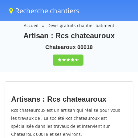
Recherche chantiers
Accueil
Devis gratuits chantier batiment
Artisan : Rcs chateauroux
Chatearoux 00018
9,5
(100%)
34
votes
Artisans : Rcs chateauroux
Rcs chateauroux est un artisan qui réalise pour vous
les travaux de . La société Rcs chateauroux est
spécialisée dans les travaux de et intervient sur
Chatearoux 00018 et ses environs.