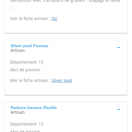
Démolition avec transports de gravats - Élagage et taille
-
Voir la fiche artisan :
Stc
Silver pool Fuveau
Artisan
Département: 13
Abri de piscine -
Voir la fiche artisan :
Silver pool
Parlons travaux Rseille
Artisan
Département: 13
Abri de piscine -