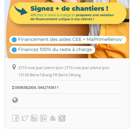
2719 voie jean pierre lyon 2719 voie jean pierre lyon
13130 Berre l'étang FR Berre l'étang
0698382004, 0442743611