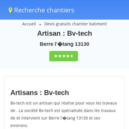
Recherche chantiers
Accueil
Devis gratuits chantier batiment
Artisan : Bv-tech
Berre l'�tang 13130
9,5
(100%)
34
votes
Artisans : Bv-tech
Bv-tech est un artisan qui réalise pour vous les travaux
de . La société Bv-tech est spécialisée dans les travaux
de et intervient sur Berre l'�tang 13130 et ses
environs.