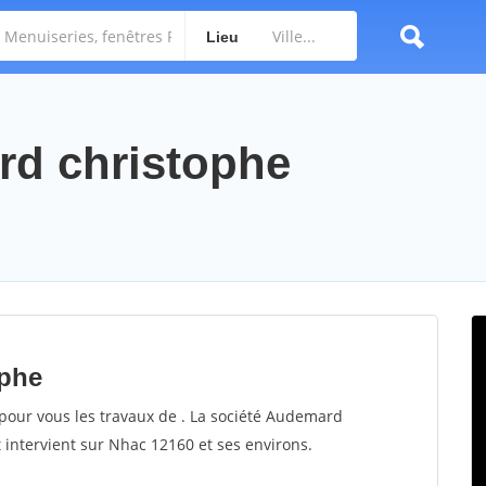
Lieu
rd christophe
ophe
pour vous les travaux de . La société Audemard
t intervient sur Nhac 12160 et ses environs.