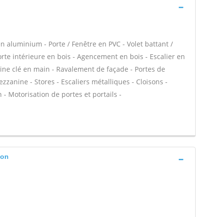
n aluminium - Porte / Fenêtre en PVC - Volet battant /
Porte intérieure en bois - Agencement en bois - Escalier en
uisine clé en main - Ravalement de façade - Portes de
zanine - Stores - Escaliers métalliques - Cloisons -
n - Motorisation de portes et portails -
zon