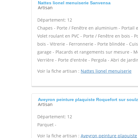
Nattes lionel menuiserie Sanvensa
Artisan
Département: 12
Chapes - Porte / Fenêtre en aluminium - Portail e
Volet roulant en PVC - Porte / Fenêtre en bois - 
bois - Vitrerie - Ferronnerie - Porte blindée - C
garage - Placards et rangements sur mesure - Mez
Verrière - Porte d'entrée - Pergola - Abri de jardi
Voir la fiche artisan :
Nattes lionel menuiserie
Aveyron peinture plaquiste Roquefort sur soul
Artisan
Département: 12
Parquet -
Voir la fiche artisan :
Aveyron peinture plaquiste