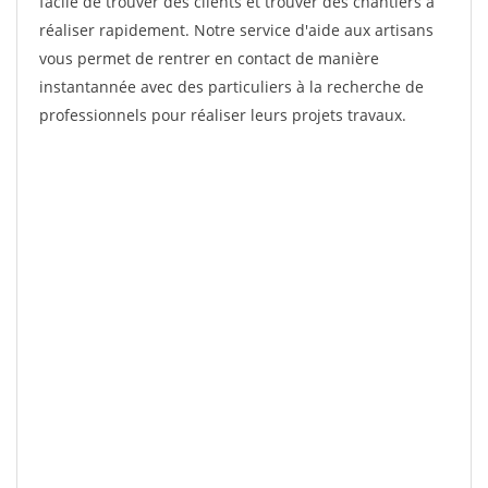
facile de trouver des clients et trouver des chantiers à
réaliser rapidement. Notre service d'aide aux artisans
vous permet de rentrer en contact de manière
instantannée avec des particuliers à la recherche de
professionnels pour réaliser leurs projets travaux.