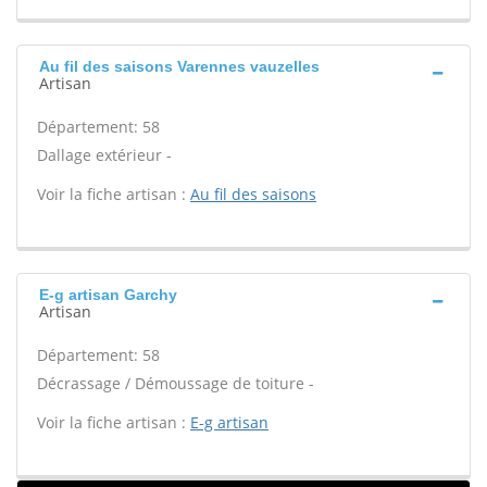
Au fil des saisons Varennes vauzelles
Artisan
Département: 58
Dallage extérieur -
Voir la fiche artisan :
Au fil des saisons
E-g artisan Garchy
Artisan
Département: 58
Décrassage / Démoussage de toiture -
Voir la fiche artisan :
E-g artisan