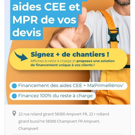
22 rue roland girard 58300 Ampvert FR, 22 r rolland
girard bussi?re 58300 Champvert FR Ampvert,
Champvert