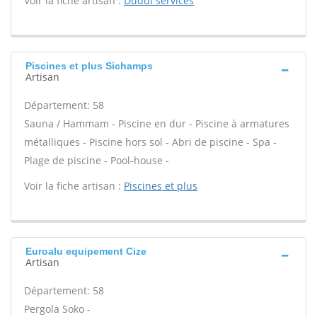
Voir la fiche artisan :
Dudul services
Piscines et plus Sichamps
Artisan
Département: 58
Sauna / Hammam - Piscine en dur - Piscine à armatures
métalliques - Piscine hors sol - Abri de piscine - Spa -
Plage de piscine - Pool-house -
Voir la fiche artisan :
Piscines et plus
Euroalu equipement Cize
Artisan
Département: 58
Pergola Soko -