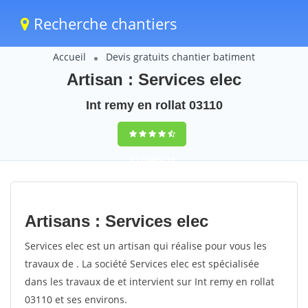
Recherche chantiers
Accueil
Devis gratuits chantier batiment
Artisan : Services elec
Int remy en rollat 03110
9,5
(100%)
34
votes
Artisans : Services elec
Services elec est un artisan qui réalise pour vous les
travaux de . La société Services elec est spécialisée
dans les travaux de et intervient sur Int remy en rollat
03110 et ses environs.