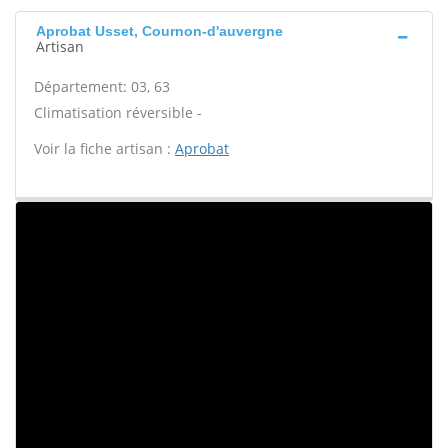
Aprobat Usset, Cournon-d'auvergne
Artisan
Département: 03, 63
Climatisation réversible -
Voir la fiche artisan :
Aprobat