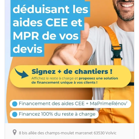
8 bis allée des champs-moulet marcenet 63530 Volvic