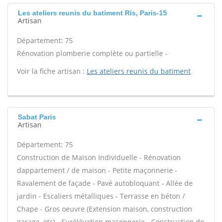
Les ateliers reunis du batiment Ris, Paris-15
Artisan
Département: 75
Rénovation plomberie complète ou partielle -
Voir la fiche artisan :
Les ateliers reunis du batiment
Sabat Paris
Artisan
Département: 75
Construction de Maison Individuelle - Rénovation
dappartement / de maison - Petite maçonnerie -
Ravalement de façade - Pavé autobloquant - Allée de
jardin - Escaliers métalliques - Terrasse en béton /
Chape - Gros oeuvre (Extension maison, construction
garage, etc) - Surélévation maçonnerie - Construction de