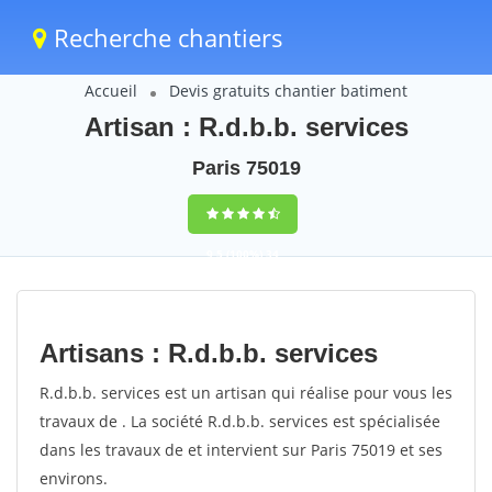
Recherche chantiers
Accueil
Devis gratuits chantier batiment
Artisan : R.d.b.b. services
Paris 75019
9,5
(100%)
34
votes
Artisans : R.d.b.b. services
R.d.b.b. services est un artisan qui réalise pour vous les
travaux de . La société R.d.b.b. services est spécialisée
dans les travaux de et intervient sur Paris 75019 et ses
environs.