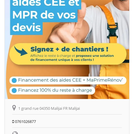
1 grand rue 04350 Malijai FR Malijai
0761026877