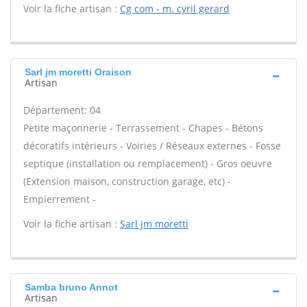
Voir la fiche artisan :
Cg com - m. cyril gerard
Sarl jm moretti Oraison
Artisan
Département: 04
Petite maçonnerie - Terrassement - Chapes - Bétons
décoratifs intérieurs - Voiries / Réseaux externes - Fosse
septique (installation ou remplacement) - Gros oeuvre
(Extension maison, construction garage, etc) -
Empierrement -
Voir la fiche artisan :
Sarl jm moretti
Samba bruno Annot
Artisan