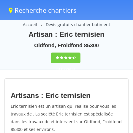
Recherche chantiers
Accueil
Devis gratuits chantier batiment
Artisan : Eric ternisien
Oidfond, Froidfond 85300
9,5
(100%)
34
votes
Artisans : Eric ternisien
Eric ternisien est un artisan qui réalise pour vous les
travaux de . La société Eric ternisien est spécialisée
dans les travaux de et intervient sur Oidfond, Froidfond
85300 et ses environs.