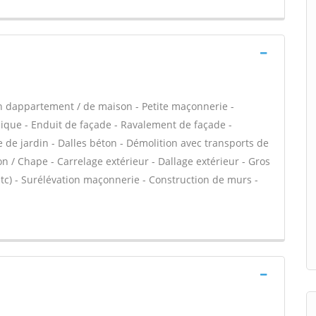
n dappartement / de maison - Petite maçonnerie -
que - Enduit de façade - Ravalement de façade -
 de jardin - Dalles béton - Démolition avec transports de
on / Chape - Carrelage extérieur - Dallage extérieur - Gros
tc) - Surélévation maçonnerie - Construction de murs -