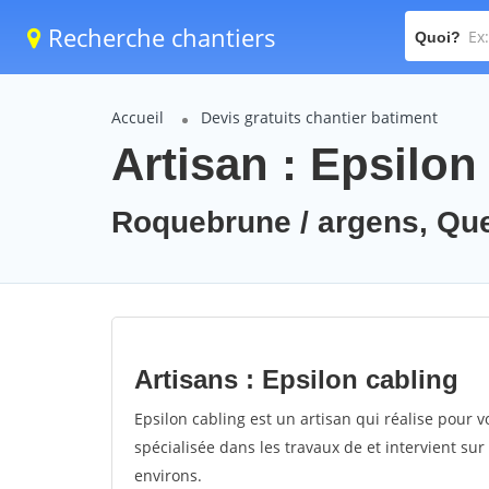
Recherche chantiers
Quoi?
Accueil
Devis gratuits chantier batiment
Artisan : Epsilon
Roquebrune / argens, Qu
Artisans : Epsilon cabling
Epsilon cabling est un artisan qui réalise pour v
spécialisée dans les travaux de et intervient s
environs.