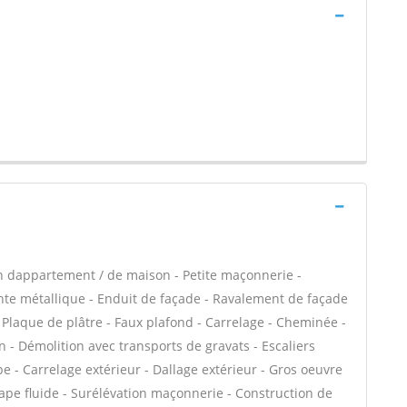
n dappartement / de maison - Petite maçonnerie -
e métallique - Enduit de façade - Ravalement de façade
 - Plaque de plâtre - Faux plafond - Carrelage - Cheminée -
n - Démolition avec transports de gravats - Escaliers
e - Carrelage extérieur - Dallage extérieur - Gros oeuvre
hape fluide - Surélévation maçonnerie - Construction de