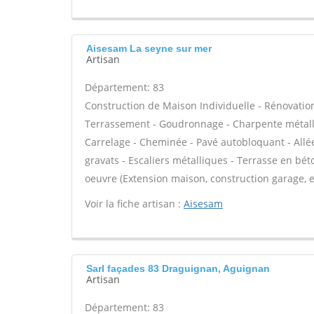
Aisesam La seyne sur mer
Artisan
Département: 83
Construction de Maison Individuelle - Rénovatio
Terrassement - Goudronnage - Charpente métalli
Carrelage - Cheminée - Pavé autobloquant - Allée
gravats - Escaliers métalliques - Terrasse en bét
oeuvre (Extension maison, construction garage, e
Voir la fiche artisan :
Aisesam
Sarl façades 83 Draguignan, Aguignan
Artisan
Département: 83