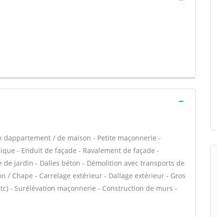
n dappartement / de maison - Petite maçonnerie -
que - Enduit de façade - Ravalement de façade -
 de jardin - Dalles béton - Démolition avec transports de
on / Chape - Carrelage extérieur - Dallage extérieur - Gros
tc) - Surélévation maçonnerie - Construction de murs -