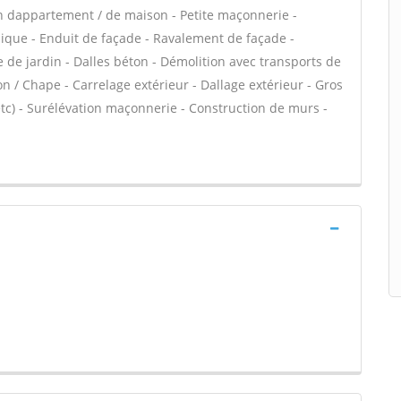
n dappartement / de maison - Petite maçonnerie -
que - Enduit de façade - Ravalement de façade -
 de jardin - Dalles béton - Démolition avec transports de
on / Chape - Carrelage extérieur - Dallage extérieur - Gros
tc) - Surélévation maçonnerie - Construction de murs -