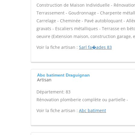
Construction de Maison Individuelle - Rénovatio
Terrassement - Goudronnage - Charpente métalli
Carrelage - Cheminée - Pavé autobloquant - Allée
gravats - Escaliers métalliques - Terrasse en bét
oeuvre (Extension maison, construction garage, e
Voir la fiche artisan :
Sarl fa�ades 83
Abc batiment Draguignan
Artisan
Département: 83
Rénovation plomberie complète ou partielle -
Voir la fiche artisan :
Abc batiment