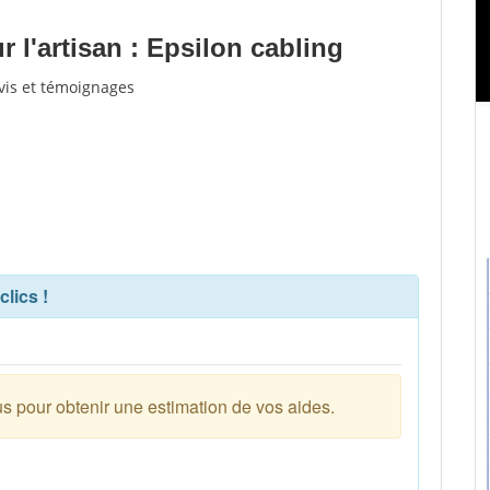
 l'artisan : Epsilon cabling
avis et témoignages