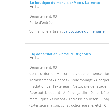
La boutique du menuisier Motte, La motte
Artisan
Département: 83
Porte d'entrée -
Voir la fiche artisan :
La boutique du menuisier
Tiq construction Grimaud, Brignoles
Artisan
Département: 83
Construction de Maison Individuelle - Rénovatio
Terrassement - Chapes - Goudronnage - Charpent
- Isolation par l'extérieur - Nettoyage de façade
Pavé autobloquant - Allée de jardin - Dalles béto
métalliques - Cloisons - Terrasse en béton / Chap
(Extension maison, construction garage, etc) - C