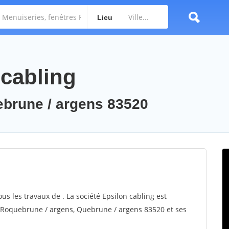
Lieu
 cabling
ebrune / argens 83520
ous les travaux de . La société Epsilon cabling est
ur Roquebrune / argens, Quebrune / argens 83520 et ses