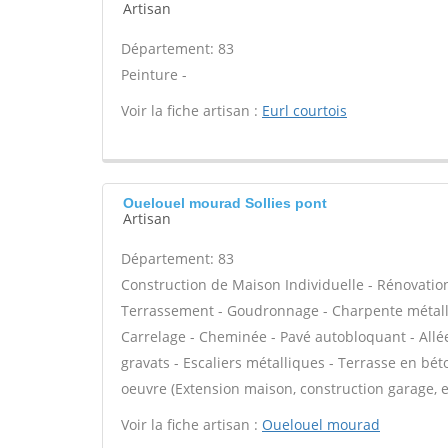
Artisan
Département: 83
Peinture -
Voir la fiche artisan :
Eurl courtois
Ouelouel mourad Sollies pont
Artisan
Département: 83
Construction de Maison Individuelle - Rénovatio
Terrassement - Goudronnage - Charpente métalli
Carrelage - Cheminée - Pavé autobloquant - Allée
gravats - Escaliers métalliques - Terrasse en bét
oeuvre (Extension maison, construction garage, e
Voir la fiche artisan :
Ouelouel mourad