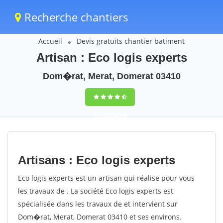
Recherche chantiers
Accueil
Devis gratuits chantier batiment
Artisan : Eco logis experts
Dom�rat, Merat, Domerat 03410
9,5
(100%)
34
votes
Artisans : Eco logis experts
Eco logis experts est un artisan qui réalise pour vous
les travaux de . La société Eco logis experts est
spécialisée dans les travaux de et intervient sur
Dom�rat, Merat, Domerat 03410 et ses environs.