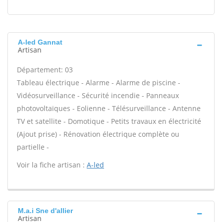
A-led Gannat
Artisan
Département: 03
Tableau électrique - Alarme - Alarme de piscine -
Vidéosurveillance - Sécurité incendie - Panneaux
photovoltaïques - Eolienne - Télésurveillance - Antenne
TV et satellite - Domotique - Petits travaux en électricité
(Ajout prise) - Rénovation électrique complète ou
partielle -
Voir la fiche artisan :
A-led
M.a.i Sne d'allier
Artisan