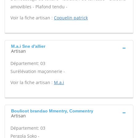
amovibles - Plafond tendu -
Voir la fiche artisan :
Coquelin patrick
M.a.i Sne d'allier
Artisan
Département: 03
Surélévation maçonnerie -
Voir la fiche artisan :
M.a.i
Boulicot brandao Mmentry, Commentry
Artisan
Département: 03
Pergola Soko -