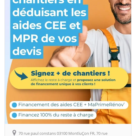
70 rue paul constans 03100 MontluÇon FR, 70 rue