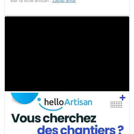
Voir la fiche artisan :
Zagad amar