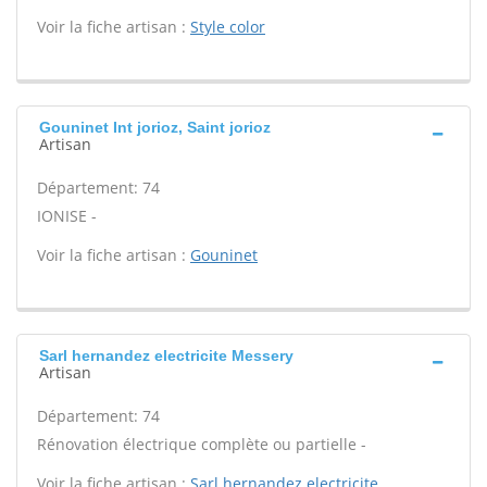
Voir la fiche artisan :
Style color
Gouninet Int jorioz, Saint jorioz
Artisan
Département: 74
IONISE -
Voir la fiche artisan :
Gouninet
Sarl hernandez electricite Messery
Artisan
Département: 74
Rénovation électrique complète ou partielle -
Voir la fiche artisan :
Sarl hernandez electricite